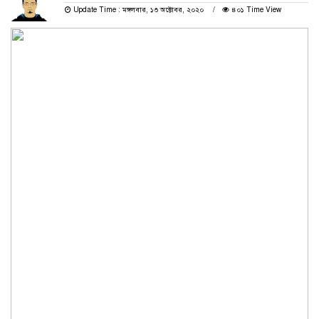
Update Time : মঙ্গলবার, ১৩ অক্টোবর, ২০২০
৪০১ Time View