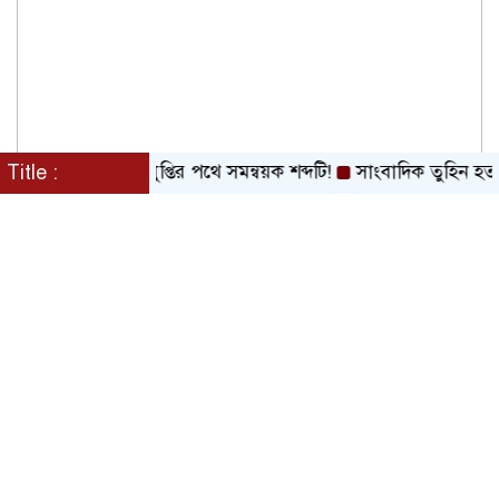
Title :
বিলুপ্তির পথে সমন্বয়ক শব্দটি!
সাংবাদিক তুহিন হত্যার বিচ