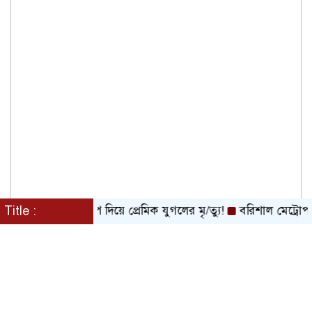
ট্রেনের নিচে ঝাঁপ দিয়ে প্রেমিক যুগলের মৃ/ত্যু!
Title :
বরিশাল মেট্রোপলিটন প