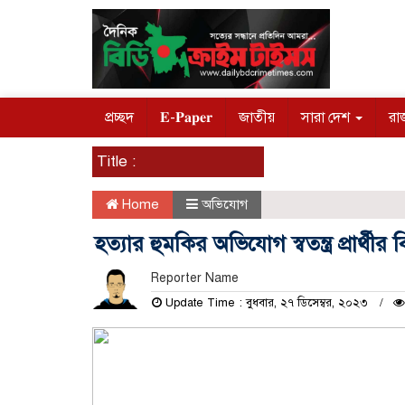
প্রচ্ছদ
𝐄-𝐏𝐚𝐩𝐞𝐫
জাতীয়
সারা দেশ
রা
Title :
Home
অভিযোগ
হত্যার হুমকির অভিযোগ স্বতন্ত্র প্রার্থীর বি
Reporter Name
Update Time : বুধবার, ২৭ ডিসেম্বর, ২০২৩