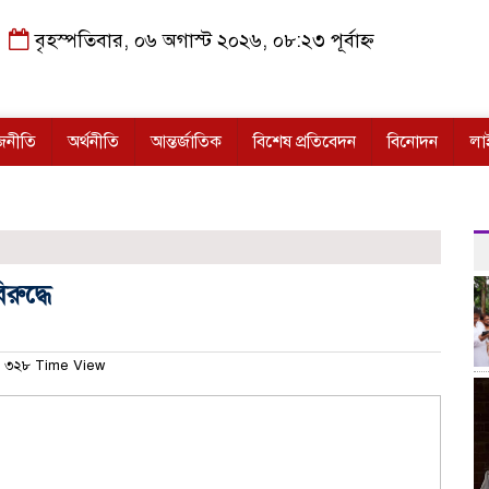
বৃহস্পতিবার, ০৬ অগাস্ট ২০২৬, ০৮:২৩ পূর্বাহ্ন
জনীতি
অর্থনীতি
আন্তর্জাতিক
বিশেষ প্রতিবেদন
বিনোদন
লা
রুদ্ধে
৩২৮ Time View