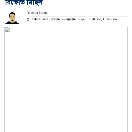
বিক্ষোভ মিছিল
Reporter Name
Update Time : শনিবার, ১৩ জানুয়ারি, ২০২৪
৪৯২ Time View