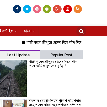
ইফস্টাইল
আরো
গাজীপুরের শ্রীপুরে ট্রেনের নিচে ঝাঁপ দিয়ে প্রেমিক যুগলের মৃ/ত্যু!
Last Update
Popular Post
গাজীপুরের শ্রীপুরে ট্রেনের নিচে ঝাঁপ
দিয়ে প্রেমিক যুগলের মৃ/ত্যু!
বরিশাল মেট্রোপলিটন পুলিশ কমিশনার
মহোদয়ের সাথে সংবাদপত্রের সম্পাদক