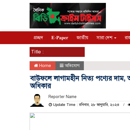
প্রচ্ছদ
𝐄-𝐏𝐚𝐩𝐞𝐫
জাতীয়
সারা দেশ
রা
Title :
Home
অভিযোগ
বাউফলে লাগামহীন নিত্য পণ্যের দাম, 
অধিকার
Reporter Name
Update Time : রবিবার, ২৮ জানুয়ারি, ২০২৪