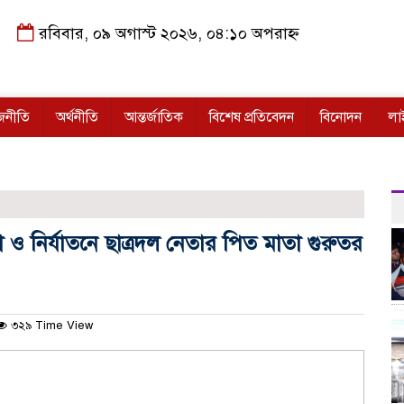
রবিবার, ০৯ অগাস্ট ২০২৬, ০৪:১০ অপরাহ্ন
জনীতি
অর্থনীতি
আন্তর্জাতিক
বিশেষ প্রতিবেদন
বিনোদন
লা
া ও নির্যাতনে ছাত্রদল নেতার পিত মাতা গুরুতর
৩২৯ Time View