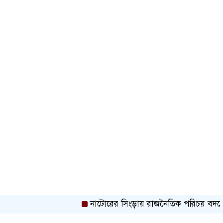
নাটোরের সিংড়ায় রাজনৈতিক পরিচয় বদলে সুবিধ