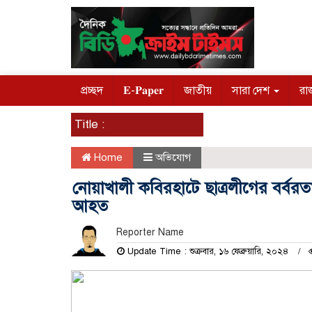
প্রচ্ছদ
𝐄-𝐏𝐚𝐩𝐞𝐫
জাতীয়
সারা দেশ
রা
Title :
Home
অভিযোগ
নোয়াখালী কবিরহাটে ছাত্রলীগের বর্বরত
আহত
Reporter Name
Update Time : শুক্রবার, ১৬ ফেব্রুয়ারি, ২০২৪