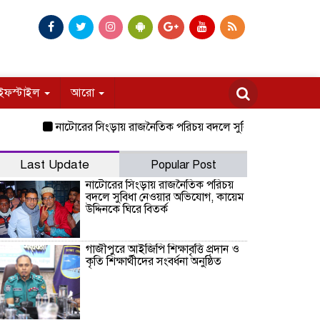
ইফস্টাইল
আরো
নাটোরের সিংড়ায় রাজনৈতিক পরিচয় বদলে সুবিধা নেওয়ার অভিযোগ, কায়ে
Last Update
Popular Post
নাটোরের সিংড়ায় রাজনৈতিক পরিচয়
বদলে সুবিধা নেওয়ার অভিযোগ, কায়েম
উদ্দিনকে ঘিরে বিতর্ক
গাজীপুরে আইজিপি শিক্ষাবৃত্তি প্রদান ও
কৃতি শিক্ষার্থীদের সংবর্ধনা অনুষ্ঠিত