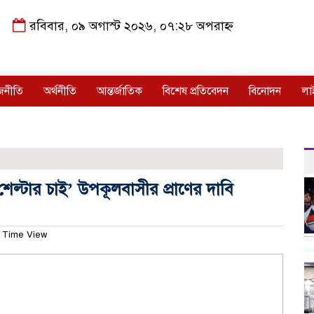
রবিবার, ০৯ অগাস্ট ২০২৬, ০৭:২৮ অপরাহ্ন
জনীতি
অর্থনীতি
আন্তর্জাতিক
বিশেষ প্রতিবেদন
বিনোদন
লা
শেল্টার চাই’ উপকূলবাসীর প্রাণের দাবি
 Time View