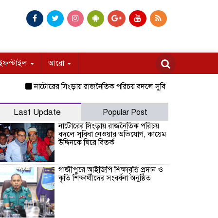
ইফস্টাইল
আরো
নাটোরের সিংড়ায় রাজনৈতিক পরিচয় বদলে সুবিধা নেওয়ার অভিযোগ, কায়েম
Last Update
Popular Post
নাটোরের সিংড়ায় রাজনৈতিক পরিচয়
বদলে সুবিধা নেওয়ার অভিযোগ, কায়েম
উদ্দিনকে ঘিরে বিতর্ক
গাজীপুরে আইজিপি শিক্ষাবৃত্তি প্রদান ও
কৃতি শিক্ষার্থীদের সংবর্ধনা অনুষ্ঠিত