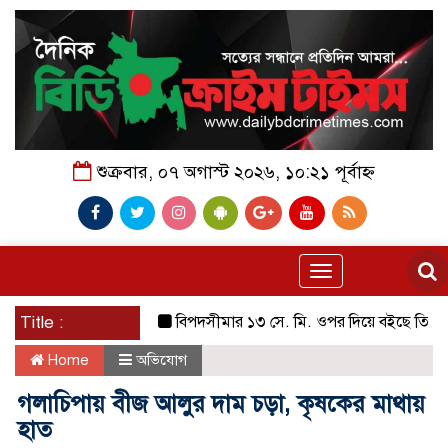
শুক্রবার, ০৭ অগাস্ট ২০২৬, ১০:২১ পূর্বাহ্ন
Toggle
navigation
Title :
বিপদসীমার ১৩ সে. মি. ওপর দিয়ে বইছে তিস্তার পানি
Home
অভিযোগ
গলাচিপায় বীজ আলুর দাম চড়া, কৃষকের মাথায়
হাত