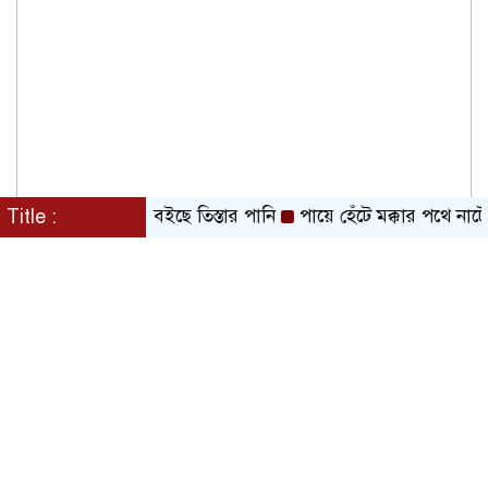
. মি. ওপর দিয়ে বইছে তিস্তার পানি
Title :
পায়ে হেঁটে মক্কার পথে নাটোরে