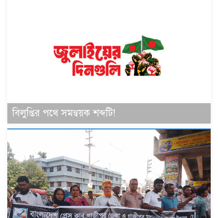
বিলুপ্তির পথে সমন্বয়ক শব্দটি!