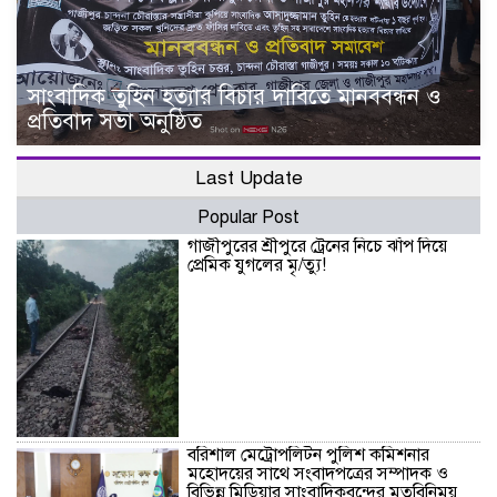
সাংবাদিক তুহিন হত্যার বিচার দাবিতে মানববন্ধন ও
প্রতিবাদ সভা অনুষ্ঠিত
Last Update
Popular Post
গাজীপুরের শ্রীপুরে ট্রেনের নিচে ঝাঁপ দিয়ে
প্রেমিক যুগলের মৃ/ত্যু!
বরিশাল মেট্রোপলিটন পুলিশ কমিশনার
মহোদয়ের সাথে সংবাদপত্রের সম্পাদক ও
বিভিন্ন মিডিয়ার সাংবাদিকবৃন্দের মতবিনিময়