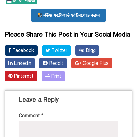
নিউজ ফটোকার্ড ডাউনলোড করুন
Please Share This Post in Your Social Media
Facebook
Twitter
Digg
Linkedin
Reddit
Google Plus
Pinterest
Print
Leave a Reply
Comment
*