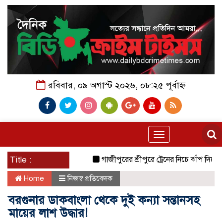
রবিবার, ০৯ অগাস্ট ২০২৬, ০৮:২৫ পূর্বাহ্ন
Toggle
navigation
Title :
গাজীপুরের শ্রীপুরে ট্রেনের নিচে ঝাঁপ দিয়ে প্রেমিক
Home
নিজস্ব প্রতিবেদক
বরগুনার ডাকবাংলা থেকে দুই কন্যা সন্তানসহ
মায়ের লাশ উদ্ধার!