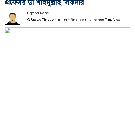
প্রফেসর ডা শহিদুল্লাহ সিকদার
Reporter Name
Update Time : সোমবার, ২৩ অক্টোবর, ২০২৩
৩৪৪ Time View