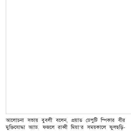
আলোচনা সভায় বুবলী বলেন, প্রয়াত ডেপুটি স্পিকার বীর
মুক্তিযোদ্ধা অ্যাড. ফজলে রাব্বী মিয়া’র সময়কালে ফুলছড়ি-