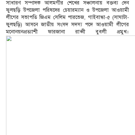
সাধারণ সম্পাদক আলমগীর শেখের সঞ্চালনায় বক্তব্য দেন
ফুলছড়ি উপজেলা পরিষদের চেয়ারম্যান ও উপজেলা আওয়ামী
লীগের সভাপতি জিএম সেলিম পারভেজ, গাইবান্ধা-৫ (সাঘাটা-
ফুলছড়ি) আসনে জাতীয় সংসদ সদস্য পদে আওয়ামী লীগের
মনোনয়নপ্রত্যাশী ফারজানা রাব্বী বুবলী প্রমুখ।