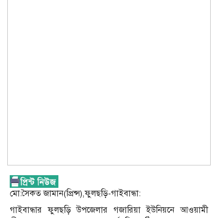
মো:সৈকত জামান(প্রিন্স),ফুলছড়ি-গাইবান্ধা:
গাইবান্ধার ফুলছড়ি উপজেলার গজারিয়া ইউনিয়নে আওয়ামী