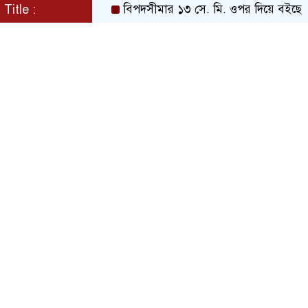
Title :
বিপদসীমার ১৩ সে. মি. ওপর দিয়ে বইছে তিস্তা