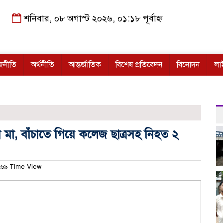
শনিবার, ০৮ অগাস্ট ২০২৬, ০১:১৮ পূর্বাহ্ন
জনীতি
অর্থনীতি
আন্তর্জাতিক
বিশেষ প্রতিবেদন
বিনোদন
লা
ন মা, বাঁচাতে গিয়ে কলেজ ছাত্রসহ নিহত ২
৬৯ Time View