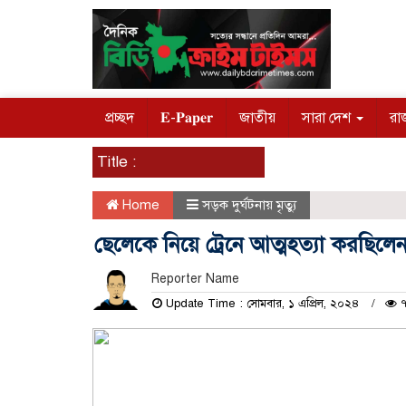
প্রচ্ছদ
𝐄-𝐏𝐚𝐩𝐞𝐫
জাতীয়
সারা দেশ
রা
Title :
Home
সড়ক দুর্ঘটনায় মৃত্যু
ছেলেকে নিয়ে ট্রেনে আত্মহত্যা করছিলে
Reporter Name
Update Time : সোমবার, ১ এপ্রিল, ২০২৪
৭