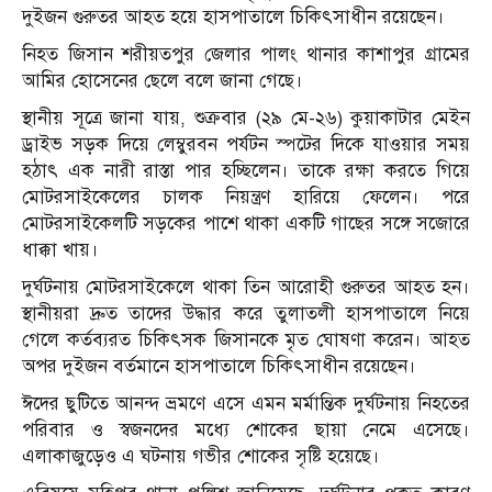
দুইজন গুরুতর আহত হয়ে হাসপাতালে চিকিৎসাধীন রয়েছেন।
নিহত জিসান শরীয়তপুর জেলার পালং থানার কাশাপুর গ্রামের
আমির হোসেনের ছেলে বলে জানা গেছে।
স্থানীয় সূত্রে জানা যায়, শুক্রবার (২৯ মে-২৬) কুয়াকাটার মেইন
ড্রাইভ সড়ক দিয়ে লেম্বুরবন পর্যটন স্পটের দিকে যাওয়ার সময়
হঠাৎ এক নারী রাস্তা পার হচ্ছিলেন। তাকে রক্ষা করতে গিয়ে
মোটরসাইকেলের চালক নিয়ন্ত্রণ হারিয়ে ফেলেন। পরে
মোটরসাইকেলটি সড়কের পাশে থাকা একটি গাছের সঙ্গে সজোরে
ধাক্কা খায়।
দুর্ঘটনায় মোটরসাইকেলে থাকা তিন আরোহী গুরুতর আহত হন।
স্থানীয়রা দ্রুত তাদের উদ্ধার করে তুলাতলী হাসপাতালে নিয়ে
গেলে কর্তব্যরত চিকিৎসক জিসানকে মৃত ঘোষণা করেন। আহত
অপর দুইজন বর্তমানে হাসপাতালে চিকিৎসাধীন রয়েছেন।
ঈদের ছুটিতে আনন্দ ভ্রমণে এসে এমন মর্মান্তিক দুর্ঘটনায় নিহতের
পরিবার ও স্বজনদের মধ্যে শোকের ছায়া নেমে এসেছে।
এলাকাজুড়েও এ ঘটনায় গভীর শোকের সৃষ্টি হয়েছে।