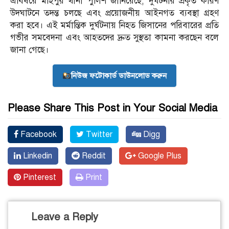
এবিষয়ে মহিপুর থানা পুলিশ জানিয়েছে, দুর্ঘটনার প্রকৃত কারণ
উদঘাটনে তদন্ত চলছে এবং প্রয়োজনীয় আইনগত ব্যবস্থা গ্রহণ
করা হবে। এই মর্মান্তিক দুর্ঘটনায় নিহত জিসানের পরিবারের প্রতি
গভীর সমবেদনা এবং আহতদের দ্রুত সুস্থতা কামনা করছেন বলে
জানা গেছে।
নিউজ ফটোকার্ড ডাউনলোড করুন
Please Share This Post in Your Social Media
Facebook
Twitter
Digg
Linkedin
Reddit
Google Plus
Pinterest
Print
Leave a Reply