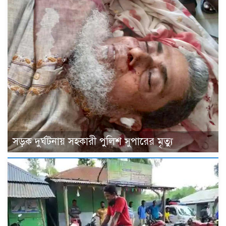
সড়ক দুর্ঘটনায় সহকারী পুলিশ সুপারের মৃত্যু